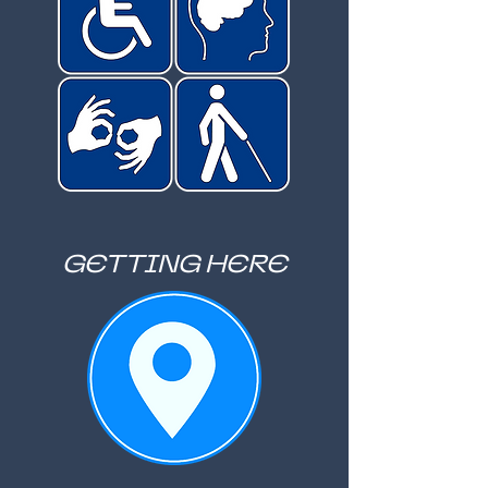
GETTING HERE