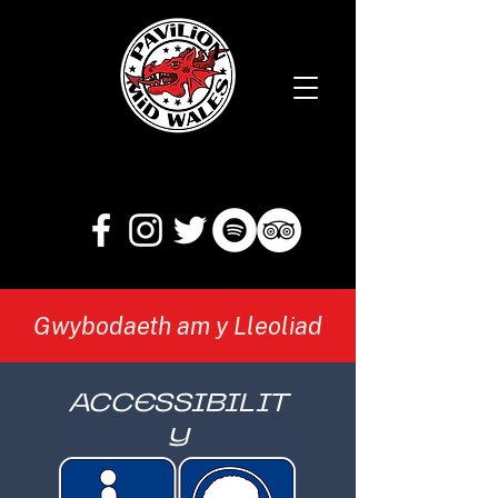
Gwybodaeth am y Lleoliad
ACCESSIBILIT
Y